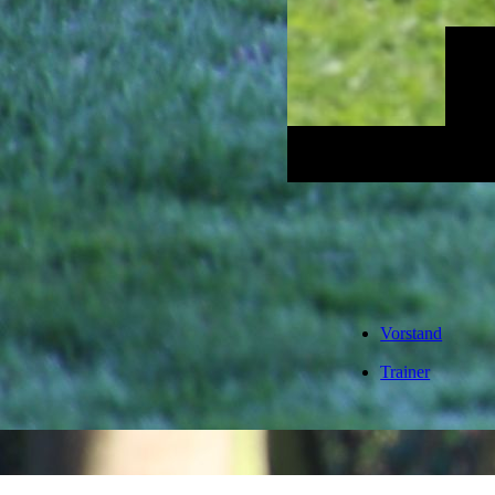
Vorstand
Trainer